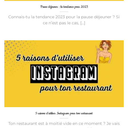
Pause déjeuner : la tendance pour 2023
Connais-tu la tendance 2023 pour la pause déjeuner ? Si
ce n’est pas le cas, [...]
5 raisons d’utiliser Instagram pour ton restaurant
Ton restaurant est à moitié vide en ce moment ? Je vais