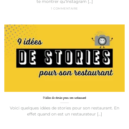
te montrer qu’Instagram [...]
1 COMMENTAIRE
9 idées de stories pour son restaurant
Voici quelques idées de stories pour son restaurant. En
effet quand on est un restaurateur [...]