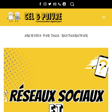
Passer
au
contenu
ARCHIVES PAR TAGS:
RESTAURATEUR