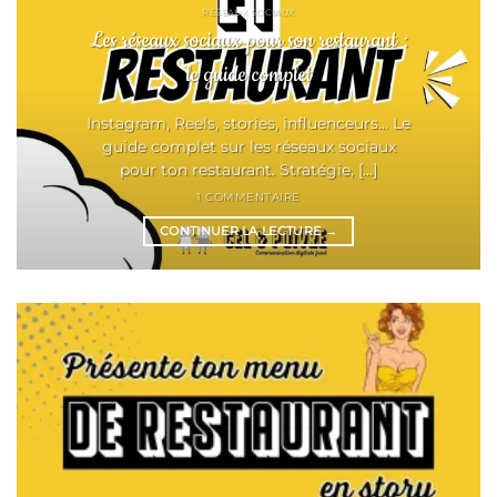
RÉSEAUX SOCIAUX
Les réseaux sociaux pour son restaurant :
le guide complet
Instagram, Reels, stories, influenceurs... Le
guide complet sur les réseaux sociaux
pour ton restaurant. Stratégie, [...]
1 COMMENTAIRE
CONTINUER LA LECTURE
→