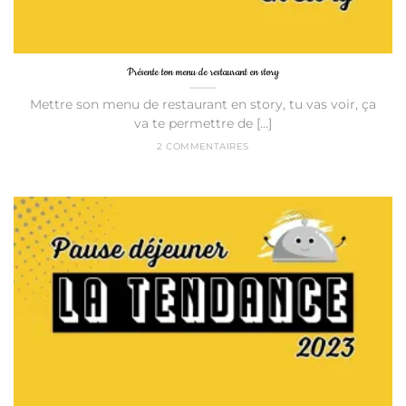
Présente ton menu de restaurant en story
Mettre son menu de restaurant en story, tu vas voir, ça
va te permettre de [...]
2 COMMENTAIRES