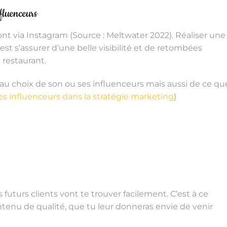
fluenceurs
t via Instagram (Source : Meltwater 2022). Réaliser une
est s’assurer d’une belle visibilité et de retombées
 restaurant.
n au choix de son ou ses influenceurs mais aussi de ce qu
s influenceurs dans la stratégie marketing
)
es futurs clients vont te trouver facilement. C’est à ce
tenu de qualité, que tu leur donneras envie de venir