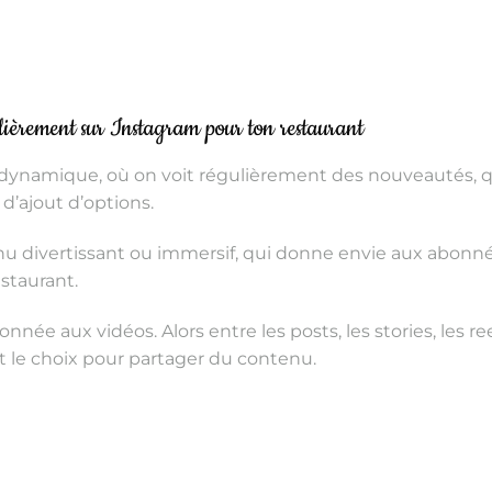
ièrement sur Instagram pour ton restaurant
r dynamique, où on voit régulièrement des nouveautés, 
d’ajout d’options.
nu divertissant ou immersif, qui donne envie aux abonn
estaurant.
nnée aux vidéos. Alors entre les posts, les stories, les re
nt le choix pour partager du contenu.