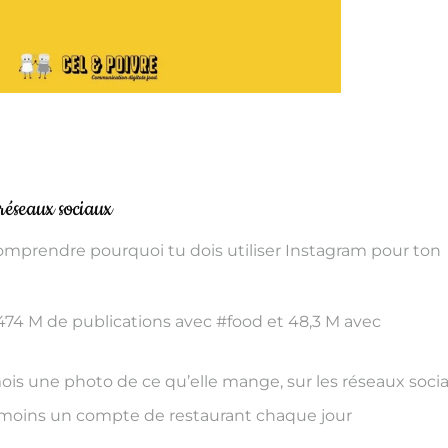
réseaux sociaux
 comprendre pourquoi tu dois utiliser Instagram pour ton
74 M de publications avec #food et 48,3 M avec
is une photo de ce qu’elle mange, sur les réseaux soci
moins un compte de restaurant chaque jour