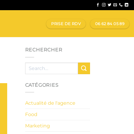
PRISE DE RDV
06 62 84 05 89
RECHERCHER
CATÉGORIES
Actualité de l'agence
Food
Marketing