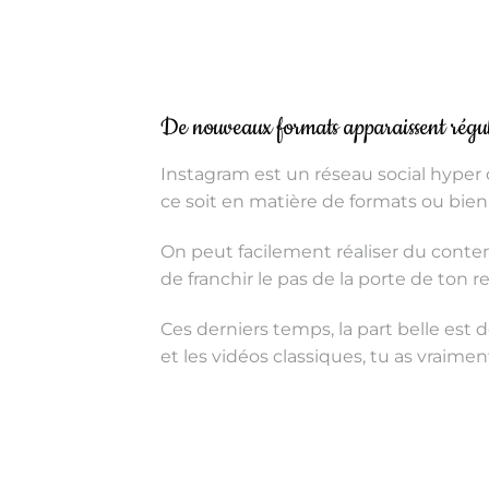
De nouveaux formats apparaissent régul
Instagram est un réseau social hype
ce soit en matière de formats ou bien 
On peut facilement réaliser du conte
de franchir le pas de la porte de ton r
Ces derniers temps, la part belle est do
et les vidéos classiques, tu as vraime