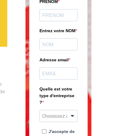
PRENOM
Entrez votre NOM
Adresse email
e
Quelle est votre
 de
type d'entreprise
?
x
J'accepte de