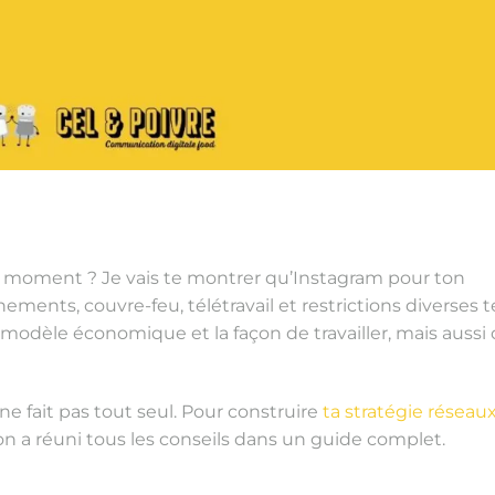
ce moment ? Je vais te montrer qu’Instagram pour ton
inements, couvre-feu, télétravail et restrictions diverses t
modèle économique et la façon de travailler, mais aussi
ne fait pas tout seul. Pour construire
ta stratégie réseau
on a réuni tous les conseils dans un guide complet.