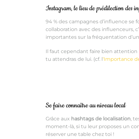
Instagram, le lieu de prédilection des in
94 % des campagnes d’influence se fon
collaboration avec des influenceurs, c’
importantes sur la fréquentation d’un
Il faut cependant faire bien attentio
tu attendras de lui. (cf. l
‘Importance de
Se faire connaître au niveau local
Grâce aux
hashtags de localisation
, t
moment-là, si tu leur proposes un con
réserver une table chez toi !