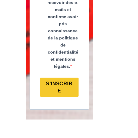
recevoir des e-
mails et
confirme avoir
pris
connaissance
de la politique
de
confidentialité
et mentions
légales.
S'INSCRIR
E