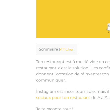
Sommaire
[
Afficher
]
Ton restaurant est à moitié vide en 
restaurant, c’est la solution ! Les conf
donnent l’occasion de réinventer ton 
communiquer.
Instagram est incontournable, mais il 
sociaux pour ton restaurant
de A à Z, 
Je te raconte tout !