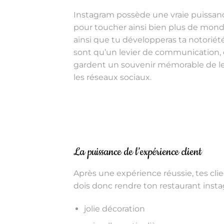
Instagram possède une vraie puissance
pour toucher ainsi bien plus de monde 
ainsi que tu développeras ta notoriét
sont qu’un levier de communication, c’e
gardent un souvenir mémorable de leur
les réseaux sociaux.
La puissance de l’expérience client
Après une expérience réussie, tes cli
dois donc rendre ton restaurant inst
jolie décoration