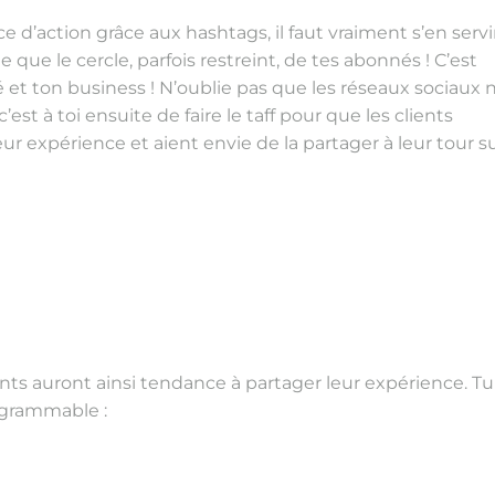
 d’action grâce aux hashtags, il faut vraiment s’en servi
que le cercle, parfois restreint, de tes abonnés ! C’est
é et ton business ! N’oublie pas que les réseaux sociaux 
st à toi ensuite de faire le taff pour que les clients
 expérience et aient envie de la partager à leur tour s
ents auront ainsi tendance à partager leur expérience. Tu
agrammable :