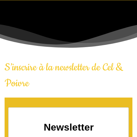
S’inscrire à la newsletter de Cel &
Poivre
Newsletter