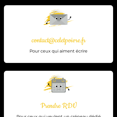
contact@celetpoivre.fr
Pour ceux qui aiment écrire
Prendre RDV
Pour ceux qui veulent un créneau dédié