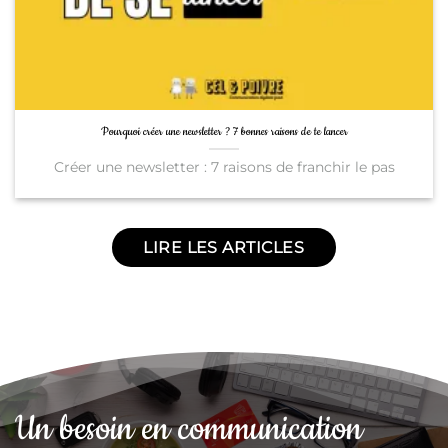
Pourquoi créer une newsletter ? 7 bonnes raisons de te lancer
Créer une newsletter : 7 raisons de franchir le pas
LIRE LES ARTICLES
Un besoin en communication