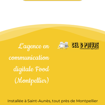
L’agence en
communication
digitale Food
(Montpellier)
Installée à Saint-Aunès, tout près de Montpellier