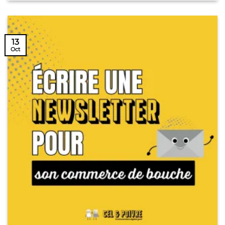
13
Oct