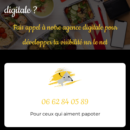
digitale ?
Fais appel à notre agence digitale pour
développer ta visibilité sur le net
06 62 84 05 89
Pour ceux qui aiment papoter