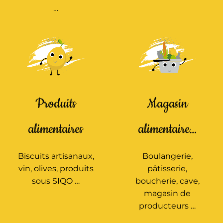
…
Produits
Magasin
alimentaires
alimentaire…
Biscuits artisanaux,
Boulangerie,
vin, olives, produits
pâtisserie,
sous SIQO …
boucherie, cave,
magasin de
producteurs …