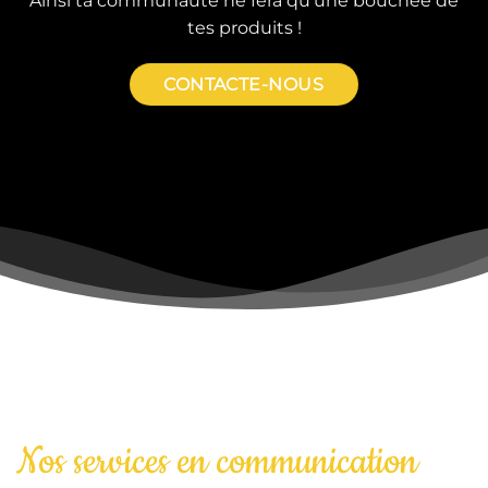
Ainsi ta communauté ne fera qu’une bouchée de
tes produits !
CONTACTE-NOUS
Nos services en communication