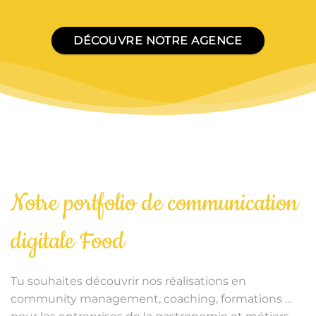
DÉCOUVRE NOTRE AGENCE
Notre portfolio de communication
digitale Food
Tu souhaites découvrir nos réalisations en
community management, coaching, formations …