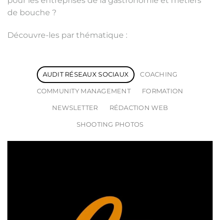
pour les entreprises de la gastronomie et métiers
de bouche ?
Découvre-les par thématique :
AUDIT RÉSEAUX SOCIAUX
COACHING
COMMUNITY MANAGEMENT
FORMATION
NEWSLETTER
RÉDACTION WEB
SHOOTING PHOTOS