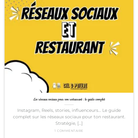
Les réseaux sociaux pour son restaurant : le guide complet
Instagram, Reels, stories, influenceurs... Le guide
complet sur les réseaux sociaux pour ton restaurant.
Stratégie, [...]
1 COMMENTAIRE