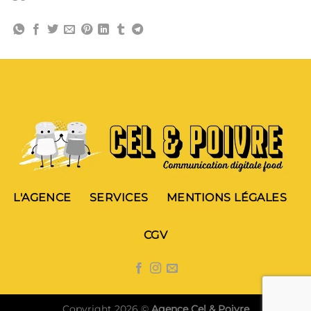
L'AGENCE
SERVICES
MENTIONS LÉGALES
CGV
Copyright 2026 ©
Agence Cel & Poivre