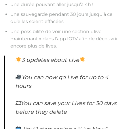
une durée pouvant aller jusqu’à 4h !
une sauvegarde pendant 30 jours jusqu’à ce
qu’elles soient effacées
une possibilité de voir une section « live
maintenant » dans l’app IGTV afin de découvrir
encore plus de lives.
3 updates about Live
You can now go Live for up to 4
hours
🎞You can save your Lives for 30 days
before they delete
You’ll start seeing a “Live Now”