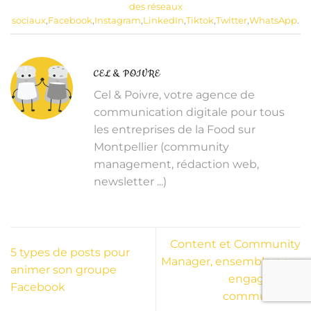
des réseaux
sociaux
,
Facebook
,
Instagram
,
LinkedIn
,
Tiktok
,
Twitter
,
WhatsApp
.
CEL & POIVRE
Cel & Poivre, votre agence de
communication digitale pour tous
les entreprises de la Food sur
Montpellier (community
management, rédaction web,
newsletter ...)
Content et Community
5 types de posts pour
Manager, ensemble pour
animer son groupe
engager une
Facebook
communauté