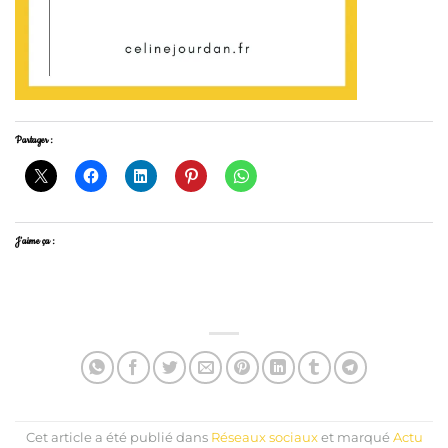
Partager :
J’aime ça :
Cet article a été publié dans
Réseaux sociaux
et marqué
Actu