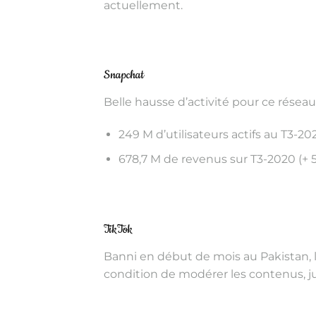
actuellement.
Snapchat
Belle hausse d’activité pour ce réseau
249 M d’utilisateurs actifs au T3-20
678,7 M de revenus sur T3-2020 (+ 5
TikTok
Banni en début de mois au Pakistan, le
condition de modérer les contenus, j