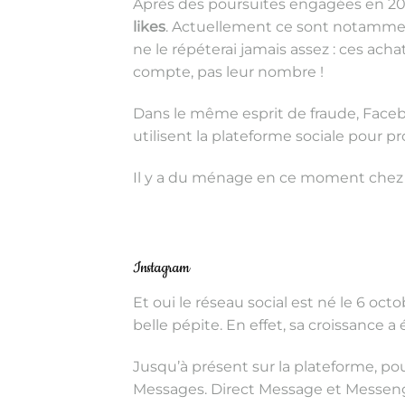
Après des poursuites engagées en 20
likes
. Actuellement ce sont notammen
ne le répéterai jamais assez : ces ach
compte, pas leur nombre !
Dans le même esprit de fraude, Face
utilisent la plateforme sociale pour p
Il y a du ménage en ce moment chez
Instagram
Et oui le réseau social est né le 6 octo
belle pépite. En effet, sa croissance a
Jusqu’à présent sur la plateforme, pou
Messages. Direct Message et Messeng