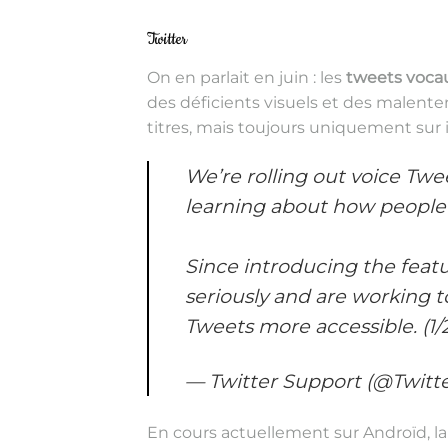
Twitter
On en parlait en juin : les
tweets voca
des déficients visuels et des malente
titres, mais toujours uniquement sur 
We’re rolling out voice Tw
learning about how people 
Since introducing the feat
seriously and are working t
Tweets more accessible. (1/
— Twitter Support (@Twitt
En cours actuellement sur Androïd, la