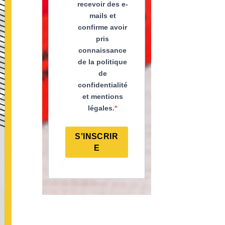
recevoir des e-
mails et
confirme avoir
pris
connaissance
de la politique
de
confidentialité
et mentions
légales.
S'INSCRIR
E