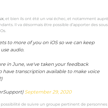
ux
, et bien ils ont été un vrai échec, et notamment aupr
ndants. Il va désormais être possible d’apporter des sous
iOs.
eets to more of you on iOS so we can keep
use audio.
ure in June, we've taken your feedback
o have transcription available to make voice
2)
erSupport)
September 29, 2020
 possibilité de suivre un groupe pertinent de personnes