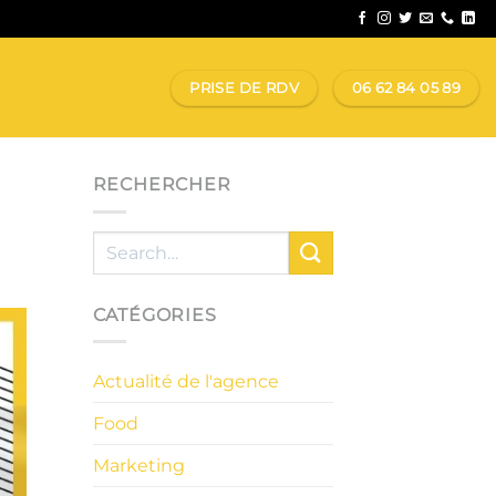
PRISE DE RDV
06 62 84 05 89
RECHERCHER
CATÉGORIES
Actualité de l'agence
Food
Marketing