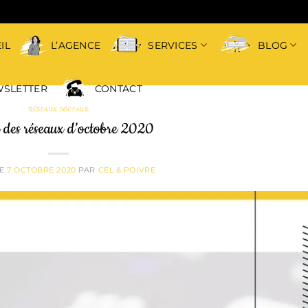
IL
L’AGENCE
SERVICES
BLOG
SLETTER
CONTACT
RÉSEAUX SOCIAUX
 des réseaux d’octobre 2020
LE
7 OCTOBRE 2020
PAR
CEL & POIVRE