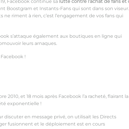
19, Facebook continue sa
lutte contre l’achat de fans et
t Boostgram et Instants-Fans qui sont dans son viseur.
ats ne riment à rien, c’est l’engagement de vos fans qui
book s’attaque également aux boutiques en ligne qui
romouvoir leurs arnaques.
 Facebook !
bre 2010, et 18 mois après Facebook l’a racheté, flairant la
 été exponentielle !
r discuter en message privé, on utilisait les Directs
er fusionnent et le déploiement est en cours