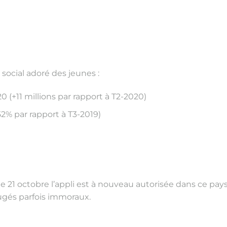
 social adoré des jeunes :
20 (+11 millions par rapport à T2-2020)
2% par rapport à T3-2019)
 21 octobre l’appli est à nouveau autorisée dans ce pays
ugés parfois immoraux.