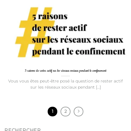
5 raisons de rester actif sur les réseaux sociaux pendant le confinement
Vous vous êtes peut-être posé la question de rester actif
sur les réseaux sociaux pendant [...]
1
2
RECHERCHER