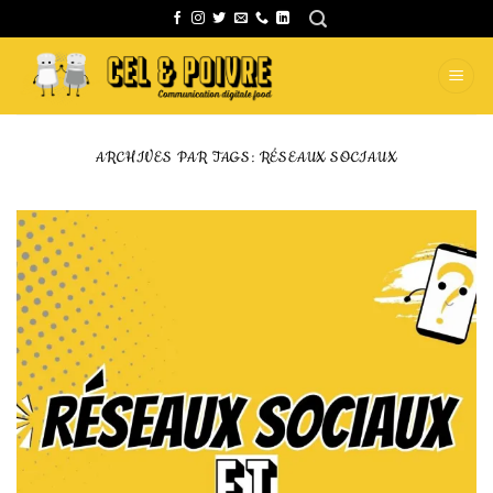
Passer
au
contenu
ARCHIVES PAR TAGS:
RÉSEAUX SOCIAUX