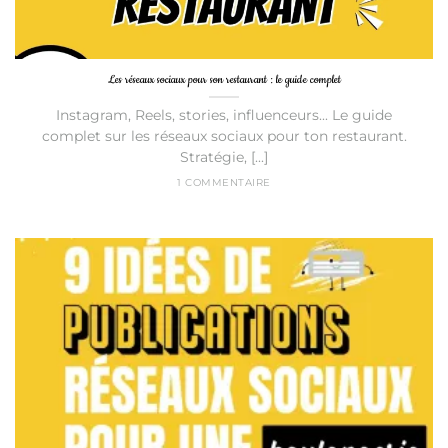
Les réseaux sociaux pour son restaurant : le guide complet
Instagram, Reels, stories, influenceurs... Le guide
complet sur les réseaux sociaux pour ton restaurant.
Stratégie, [...]
1 COMMENTAIRE