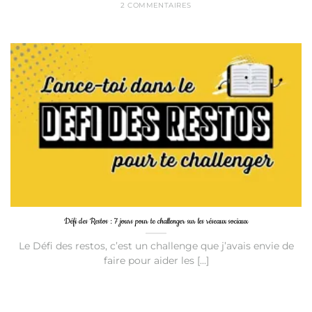
2 COMMENTAIRES
Défi des Restos : 7 jours pour te challenger sur les réseaux sociaux
Le Défi des restos, c’est un challenge que j’avais envie de
faire pour aider les [...]