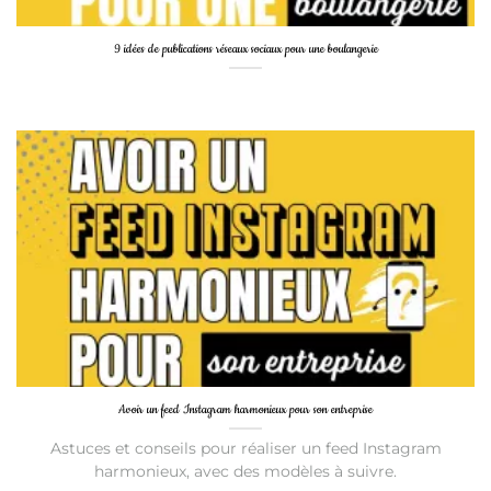
9 idées de publications réseaux sociaux pour une boulangerie
Avoir un feed Instagram harmonieux pour son entreprise
Astuces et conseils pour réaliser un feed Instagram
harmonieux, avec des modèles à suivre.