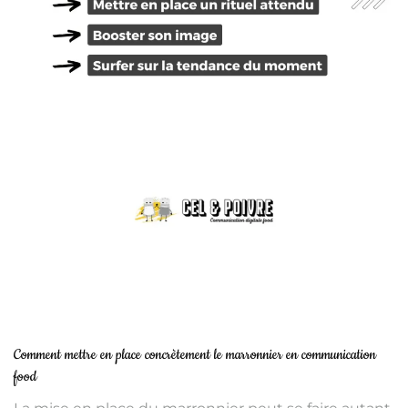
Comment mettre en place concrètement le marronnier en communication
food