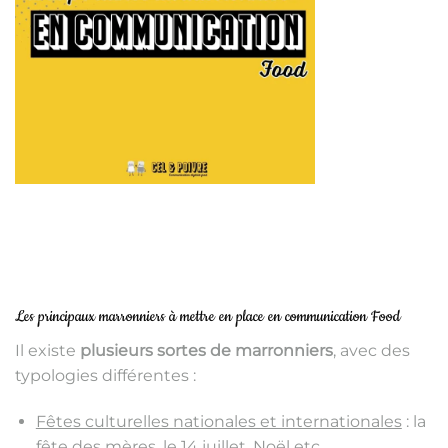
Les principaux marronniers à mettre en place en communication Food
Il existe
plusieurs sortes de marronniers
, avec des
typologies différentes :
Fêtes culturelles nationales et internationales
: la
fête des mères, le 14 juillet, Noël etc …