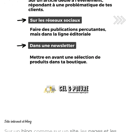
Site internet et blog
Sur un
blog
, comme sur un
site,
les
pages et les