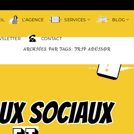
IL
L’AGENCE
SERVICES
BLOG
SLETTER
CONTACT
ARCHIVES PAR TAGS:
TRIP ADVISOR