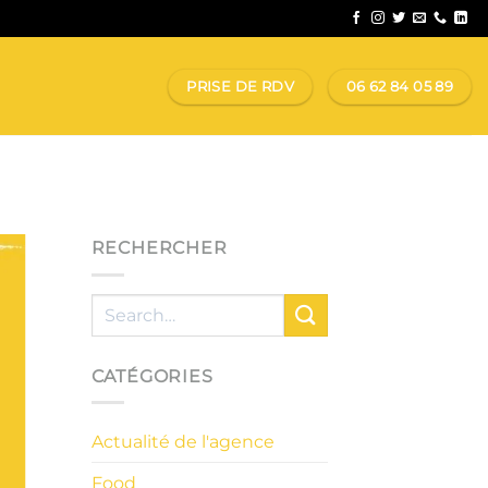
PRISE DE RDV
06 62 84 05 89
RECHERCHER
CATÉGORIES
Actualité de l'agence
Food