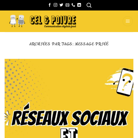
Passer
au
contenu
ARCHIVES PAR TAGS:
MESSAGE PRIVÉ