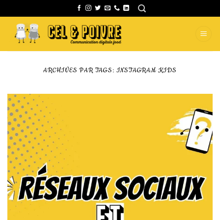
Passer
au
contenu
ARCHIVES PAR TAGS:
INSTAGRAM KIDS