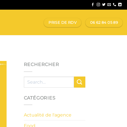
PRISE DE RDV
06 62 84 05 89
RECHERCHER
CATÉGORIES
Actualité de l'agence
Food