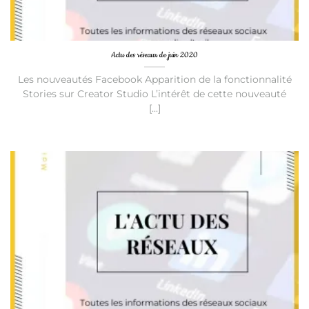
Actu des réseaux de juin 2020
Les nouveautés Facebook Apparition de la fonctionnalité
Stories sur Creator Studio L’intérêt de cette nouveauté
[...]