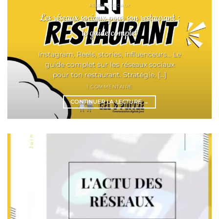
RÉSEAUX SOCIAUX
Les réseaux sociaux pour son restaurant :
le guide complet
Instagram, Reels, stories, influenceurs... Le
guide complet sur les réseaux sociaux
pour ton restaurant. Stratégie, [...]
1 COMMENTAIRE
CONTINUER LA LECTURE
→