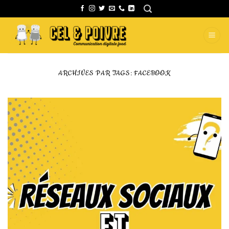
Passer
au
contenu
ARCHIVES PAR TAGS:
FACEBOOK