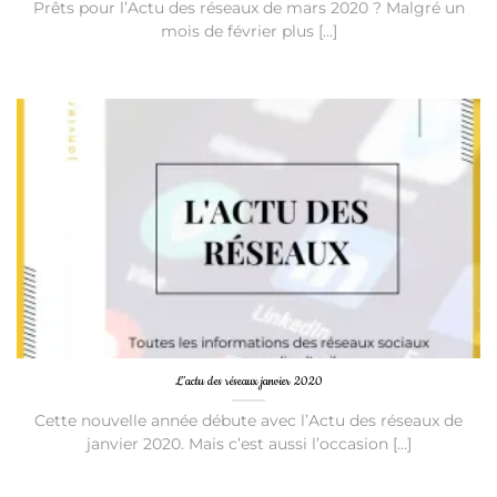
Prêts pour l’Actu des réseaux de mars 2020 ? Malgré un
mois de février plus [...]
L’actu des réseaux janvier 2020
Cette nouvelle année débute avec l’Actu des réseaux de
janvier 2020. Mais c’est aussi l’occasion [...]