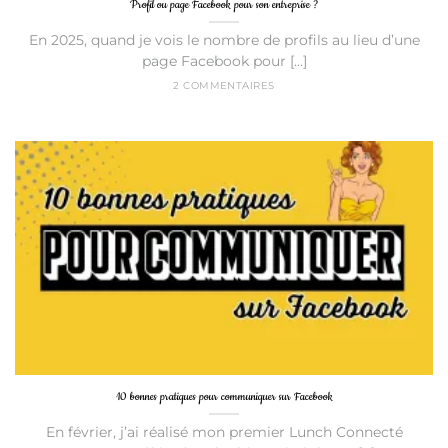
Profil ou page Facebook pour son entreprise ?
En 2025, quand je vois le nombre de profils au lieu d’une
page Facebook pour [...]
2 COMMENTAIRES
10 bonnes pratiques pour communiquer sur Facebook
En février, j’ai réalisé mon premier Lunch Connecté