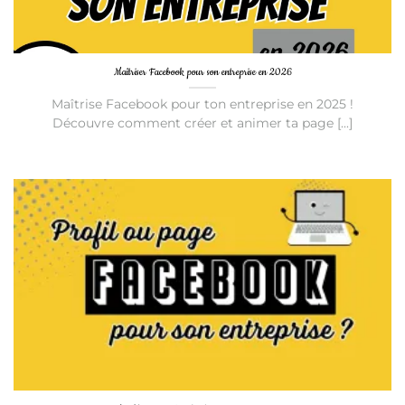
Maîtriser Facebook pour son entreprise en 2026
Maîtrise Facebook pour ton entreprise en 2025 !
Découvre comment créer et animer ta page [...]