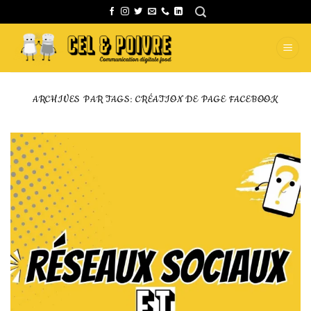
Passer
au
contenu
ARCHIVES PAR TAGS:
CRÉATION DE PAGE FACEBOOK